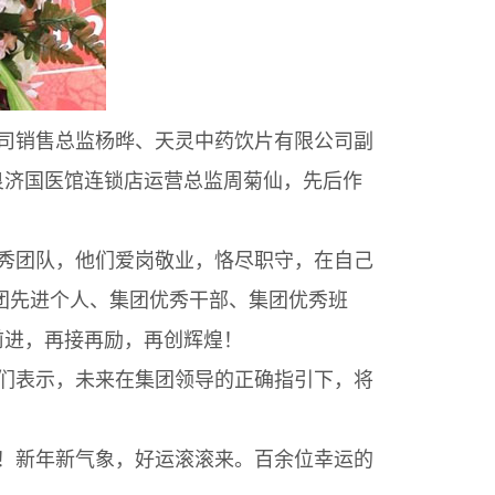
司销售总监杨晔、天灵中药饮片有限公司副
良济国医馆连锁店运营总监周菊仙，先后作
秀团队，他们爱岗敬业，恪尽职守，在自己
集团先进个人、集团优秀干部、集团优秀班
前进，再接再励，再创辉煌！
们表示，未来在集团领导的正确指引下，将
！新年新气象，好运滚滚来。百余位幸运的