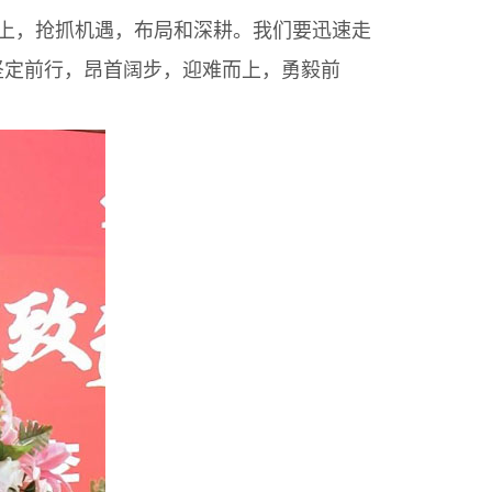
而上，抢抓机遇，布局和深耕。我们要迅速走
坚定前行，昂首阔步，迎难而上，勇毅前