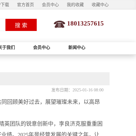
P下载
官方首页
会员中心
我的收藏
收藏中心
18013257615
搜 索
关于我们
会员中心
新闻中心
！
发布日期：2025-01-16 08:00
，共同回顾美好过去，展望璀璨未来，以高昂
在精英团队的锐意创新中，李良济克服重重困
绩。2025年是经营发展的关键之年，让