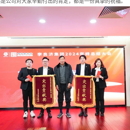
都是公司对大家辛勤付出的肯定，都是一份真挚的祝福。