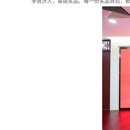
李良济人，喜提奖品。每一份奖品背后，