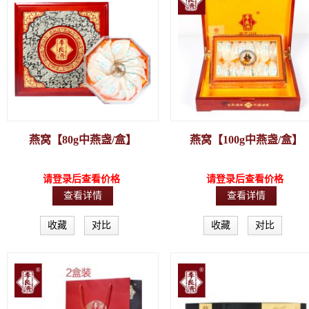
燕窝【80g中燕盏/盒】
燕窝【100g中燕盏/盒】
请登录后查看价格
请登录后查看价格
查看详情
查看详情
收藏
对比
收藏
对比