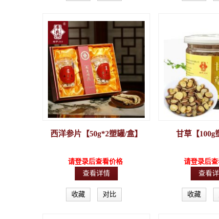
西洋参片【50g*2塑罐/盒】
甘草【100g
请登录后查看价格
请登录后查
查看详情
查看详
收藏
对比
收藏