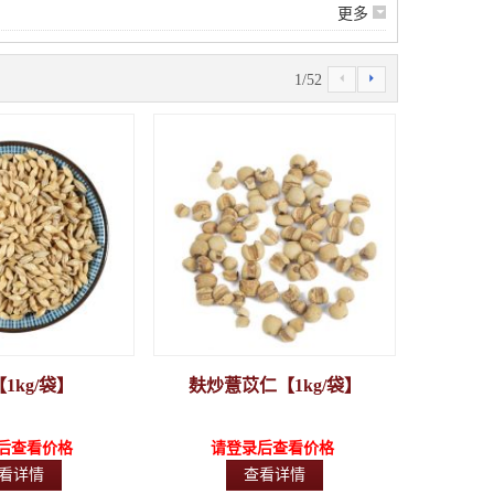
6
更多
4
5
1
/
52
1kg/袋】
麸炒薏苡仁【1kg/袋】
后查看价格
请登录后查看价格
看详情
查看详情