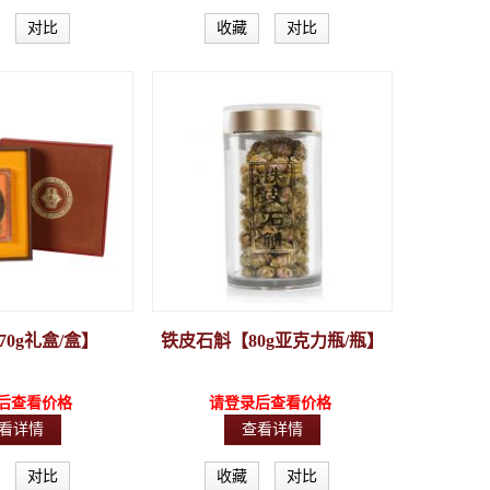
对比
收藏
对比
0g礼盒/盒】
铁皮石斛【80g亚克力瓶/瓶】
后查看价格
请登录后查看价格
看详情
查看详情
对比
收藏
对比