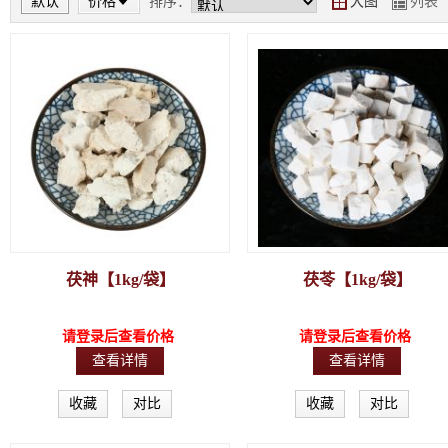
默认
价格
排序：
大图
列表
Y
Z
茯神【1kg/袋】
茯苓【1kg/袋】
请登录后查看价格
请登录后查看价格
查看详情
查看详情
收藏
对比
收藏
对比