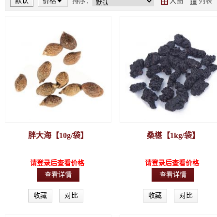
默认
价格
排序：
大图
列表
Y
Z
胖大海【10g/袋】
桑椹【1kg/袋】
请登录后查看价格
请登录后查看价格
查看详情
查看详情
收藏
对比
收藏
对比