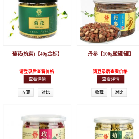
菊花(杭菊)【40g金标】
丹参【100g塑罐/罐】
请登录后查看价格
请登录后查看价格
查看详情
查看详情
收藏
对比
收藏
对比