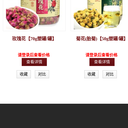
玫瑰花【70g塑罐/罐】
菊花(胎菊)【50g塑罐/罐】
请登录后查看价格
请登录后查看价格
查看详情
查看详情
收藏
对比
收藏
对比