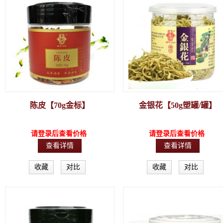
陈皮【70g金标】
金银花【50g塑罐/罐】
请登录后查看价格
请登录后查看价格
查看详情
查看详情
收藏
对比
收藏
对比