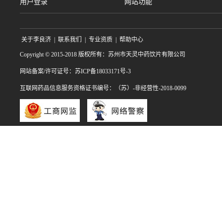
用户登录
网站功能
关于李良济
|
联系我们
|
专业资质
|
帮助中心
Copyright © 2015-2018 版权所有：苏州市天灵中药饮片有限公司
网站备案/许可证号：苏ICP备18033171号-3
互联网药品信息服务资格证书编号：（苏）-非经营性-2018-0099