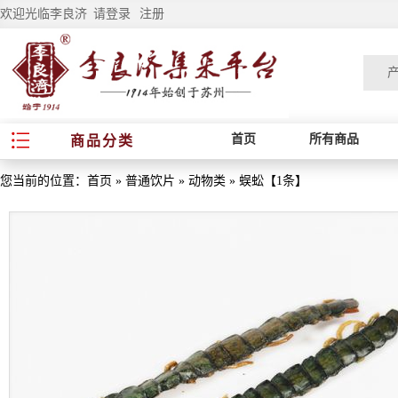
欢迎光临李良济
请登录
注册
首页
所有商品
商品分类
您当前的位置：
首页
»
普通饮片
»
动物类
»
蜈蚣【1条】