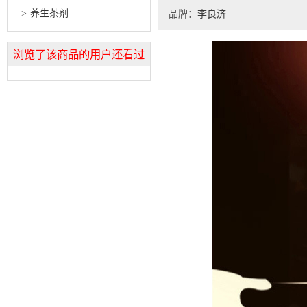
养生茶剂
品牌：
李良济
浏览了该商品的用户还看过