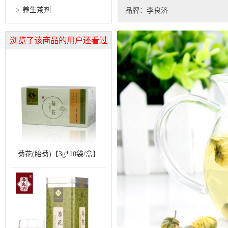
养生茶剂
品牌：
李良济
浏览了该商品的用户还看过
菊花(胎菊)【3g*10袋/盒】