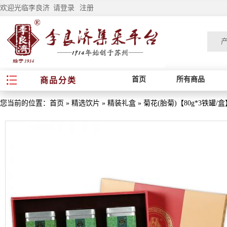
欢迎光临李良济
请登录
注册
首页
所有商品
商品分类
您当前的位置：
首页
»
精选饮片
»
精装礼盒
»
菊花(胎菊)【80g*3铁罐/盒