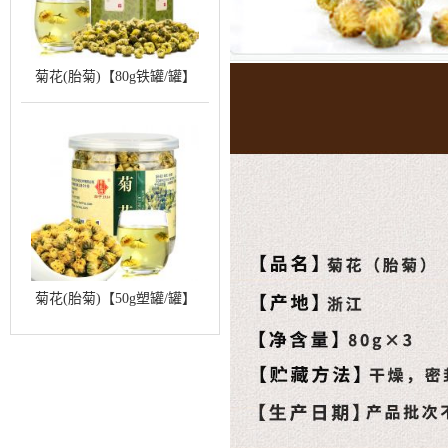
菊花(胎菊)【80g铁罐/罐】
菊花(胎菊)【50g塑罐/罐】