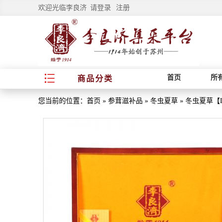
欢迎光临李良济
请登录
注册
首页
所
商品分类
您当前的位置：
首页
»
参茸滋补品
»
冬虫夏草
»
冬虫夏草【L-