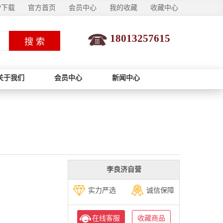
P下载
官方首页
会员中心
我的收藏
收藏中心
18013257615
搜 索
关于我们
会员中心
新闻中心
李良济自营
实力严选
诚信保障
在线客服
收藏商品