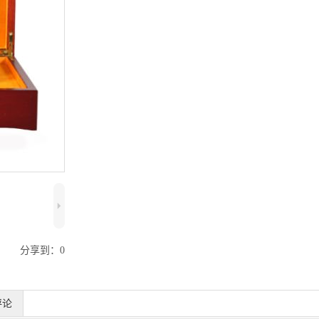
5
分享到：
0
评论