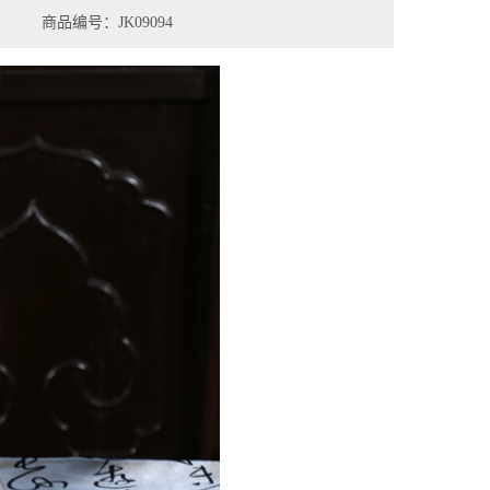
商品编号：JK09094