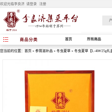
欢迎光临李良济
请登录
注册
首页
所有商品
商品分类
您当前的位置：
首页
»
参茸滋补品
»
冬虫夏草
»
冬虫夏草【L-40#/25g礼