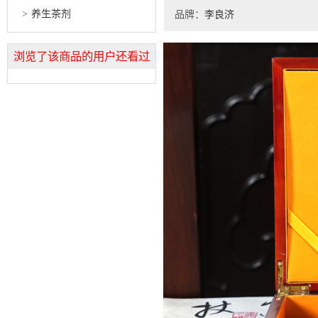
养生茶剂
品牌：
李良济
浏览了该商品的用户还看过