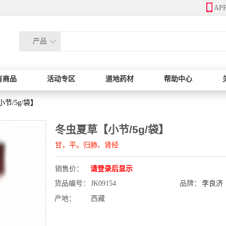
AP
产品
有商品
活动专区
道地药材
帮助中心
节/5g/袋】
冬虫夏草【小节/5g/袋】
甘，平。归肺、肾经
销售价：
请登录后显示
货品编号：
JK09154
品牌：
李良济
产地：
西藏