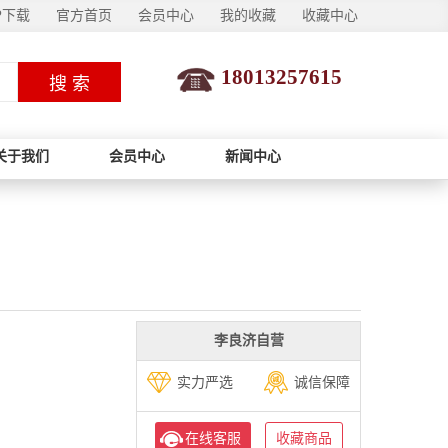
P下载
官方首页
会员中心
我的收藏
收藏中心
18013257615
搜 索
关于我们
会员中心
新闻中心
李良济自营
实力严选
诚信保障
在线客服
收藏商品