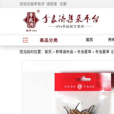
欢迎光临李良济
请登录
注册
首页
所
商品分类
您当前的位置：
首页
»
参茸滋补品
»
冬虫夏草
»
冬虫夏草【小