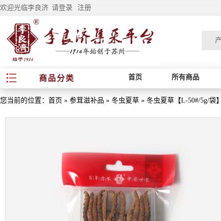
欢迎光临李良济
请登录
注册
首页
所有商品
商品分类
您当前的位置：
首页
»
参茸滋补品
»
冬虫夏草
»
冬虫夏草【L-50#/5g/袋