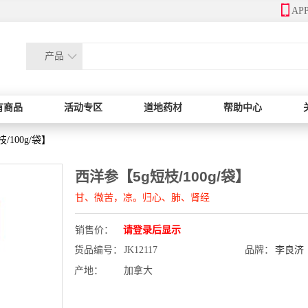
AP
产品
有商品
活动专区
道地药材
帮助中心
/100g/袋】
西洋参【5g短枝/100g/袋】
甘、微苦，凉。归心、肺、肾经
销售价：
请登录后显示
货品编号：
JK12117
品牌：
李良济
产地：
加拿大