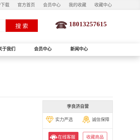
P下载
官方首页
会员中心
我的收藏
收藏中心
18013257615
搜 索
关于我们
会员中心
新闻中心
李良济自营
实力严选
诚信保障
在线客服
收藏商品