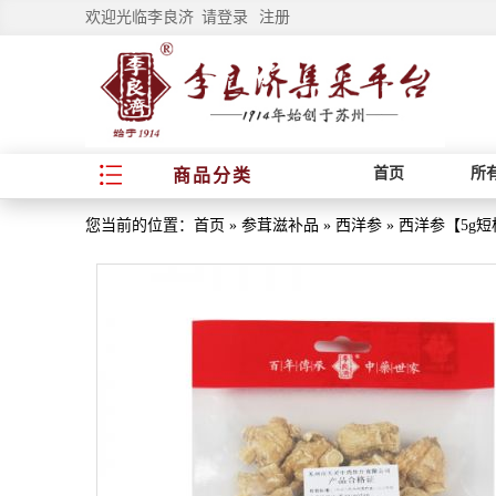
欢迎光临李良济
请登录
注册
首页
所
商品分类
您当前的位置：
首页
»
参茸滋补品
»
西洋参
»
西洋参【5g短枝