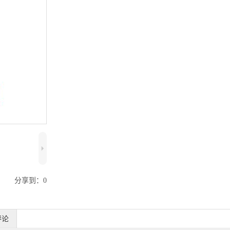
5
分享到：
0
评论