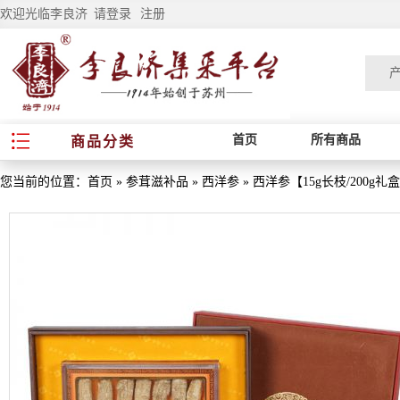
欢迎光临李良济
请登录
注册
首页
所有商品
商品分类
您当前的位置：
首页
»
参茸滋补品
»
西洋参
»
西洋参【15g长枝/200g礼