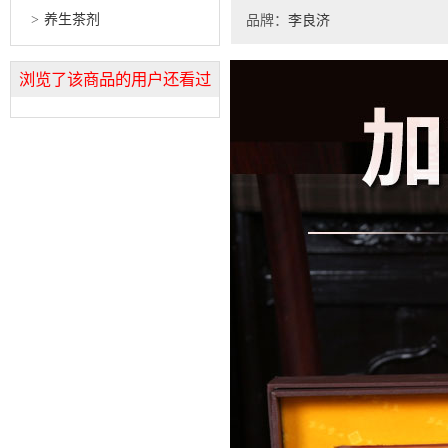
养生茶剂
品牌：
李良济
浏览了该商品的用户还看过