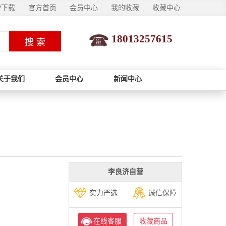
P下载
官方首页
会员中心
我的收藏
收藏中心
18013257615
搜 索
关于我们
会员中心
新闻中心
李良济自营
实力严选
诚信保障
在线客服
收藏商品