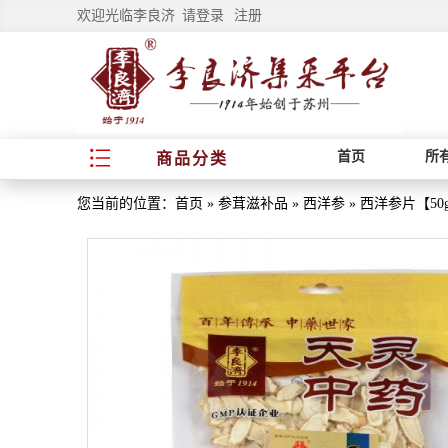
欢迎光临李良济
请登录
注册
首页
所
商品分类
您当前的位置：
首页
»
参茸滋补品
»
西洋参
»
西洋参片【50