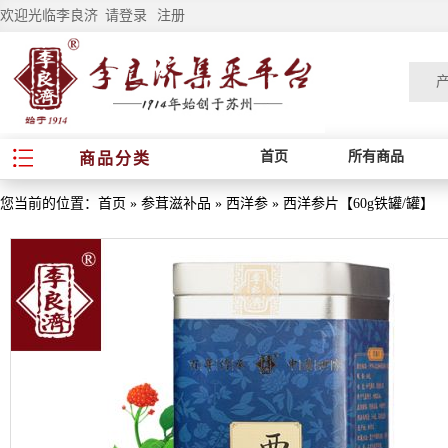
欢迎光临李良济
请登录
注册
首页
所有商品
商品分类
您当前的位置：
首页
»
参茸滋补品
»
西洋参
»
西洋参片【60g铁罐/罐】