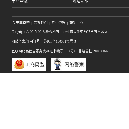
用户登录
网站功能
关于李良济
|
联系我们
|
专业资质
|
帮助中心
Copyright © 2015-2018 版权所有：苏州市天灵中药饮片有限公司
网站备案/许可证号：苏ICP备18033171号-3
互联网药品信息服务资格证书编号：（苏）-非经营性-2018-0099