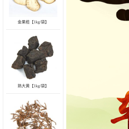
金果榄【1kg/袋】
熟大黄【1kg/袋】