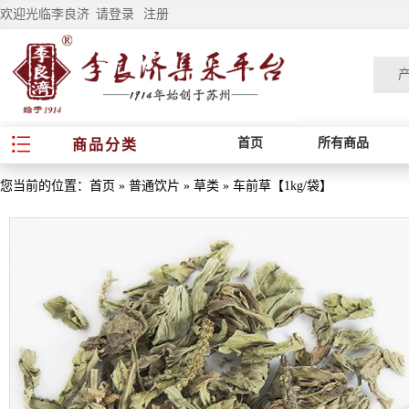
欢迎光临李良济
请登录
注册
首页
所有商品
商品分类
您当前的位置：
首页
»
普通饮片
»
草类
»
车前草【1kg/袋】