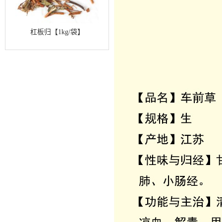
杠板归【1kg/袋】