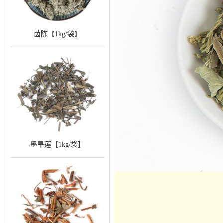
茵陈【1kg/袋】
墨旱莲【1kg/袋】