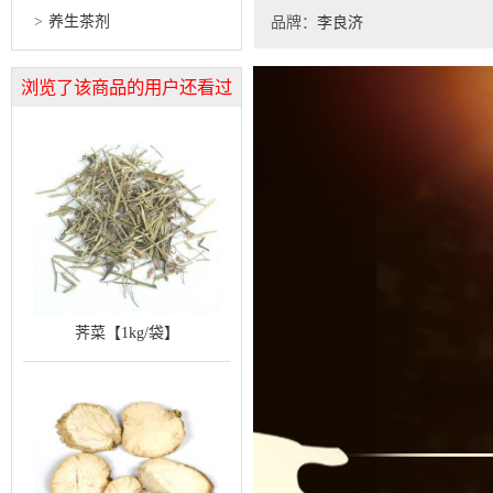
养生茶剂
品牌：
李良济
浏览了该商品的用户还看过
荠菜【1kg/袋】