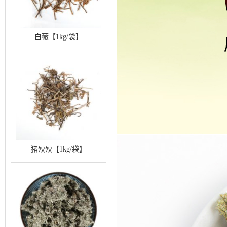
白薇【1kg/袋】
猪殃殃【1kg/袋】