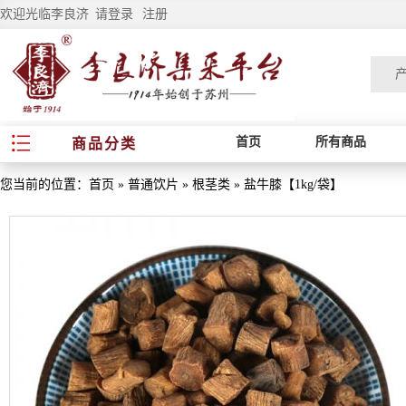
欢迎光临李良济
请登录
注册
首页
所有商品
商品分类
您当前的位置：
首页
»
普通饮片
»
根茎类
»
盐牛膝【1kg/袋】