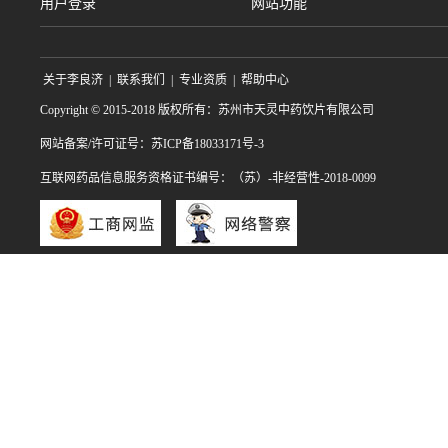
用户登录
网站功能
关于李良济
|
联系我们
|
专业资质
|
帮助中心
Copyright © 2015-2018 版权所有：苏州市天灵中药饮片有限公司
网站备案/许可证号：苏ICP备18033171号-3
互联网药品信息服务资格证书编号：（苏）-非经营性-2018-0099