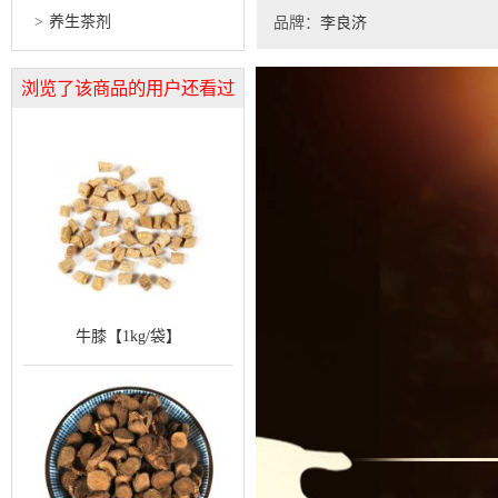
养生茶剂
品牌：
李良济
浏览了该商品的用户还看过
牛膝【1kg/袋】