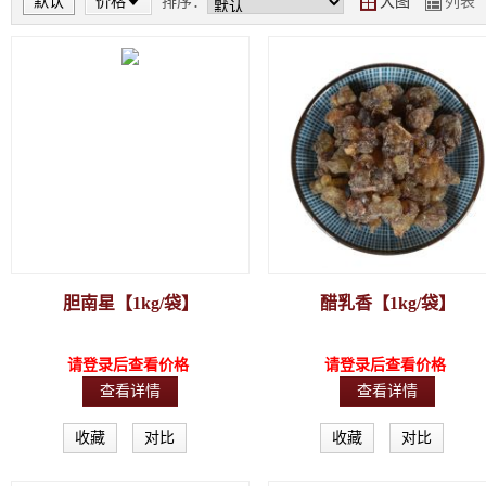
默认
价格
排序：
大图
列表
Y
Z
胆南星【1kg/袋】
醋乳香【1kg/袋】
请登录后查看价格
请登录后查看价格
查看详情
查看详情
收藏
对比
收藏
对比