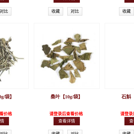
对比
收藏
对比
收藏
g/袋】
桑叶【10g/袋】
石斛【
看价格
请登录后查看价格
请登录
情
查看详情
查
对比
收藏
对比
收藏