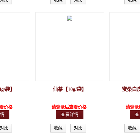
g/袋】
仙茅【10g/袋】
蜜桑白皮
看价格
请登录后查看价格
请登录
情
查看详情
查
对比
收藏
对比
收藏