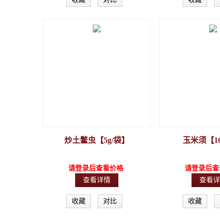
炒土鳖虫【5g/袋】
玉米须【10
请登录后查看价格
请登录后查
查看详情
查看详
收藏
对比
收藏