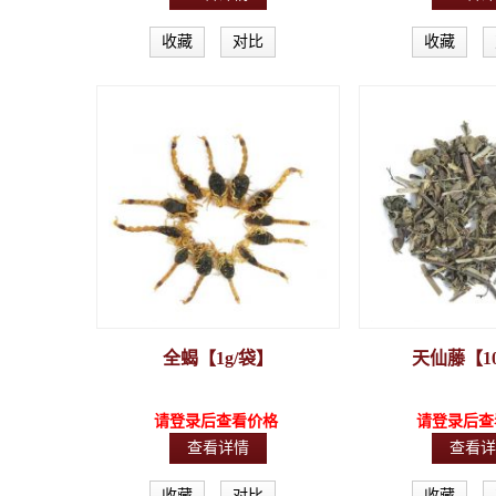
收藏
对比
收藏
全蝎【1g/袋】
天仙藤【10
请登录后查看价格
请登录后查
查看详情
查看详
收藏
对比
收藏